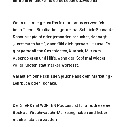
ehrliche Einblicke ins echte Leben dazwischen.
Wenn du am eigenen Perfektionismus verzweifelst,
beim Thema Sichtbarkeit gerne mal Schnick-Schnack-
Schnuck spielst oder jemanden brauchst, der sagt:
„Jetzt mach halt!“, dann fühl dich gerne zu Hause. Es
gibt persönliche Geschichten, Klarheit, Mut zum
Ausprobieren und Hilfe, wenn der Kopf mal wieder
voller Knoten statt starker Worte ist.
Garantiert ohne schlaue Sprüche aus dem Marketing-
Lehrbuch oder Tschaka.
Der STARK mit WORTEN Podcast ist für alle, die keinen
Bock auf Wischiwaschi-Marketing haben und lieber
machen statt zu zaudern.