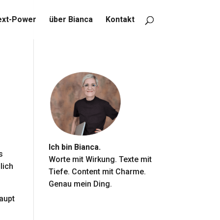
ext-Power
über Bianca
Kontakt
Ich bin Bianca.
s
Worte mit Wirkung. Texte mit
lich
Tiefe. Content mit Charme.
Genau mein Ding.
aupt