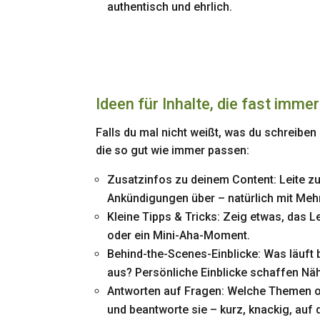
authentisch und ehrlich.
Ideen für Inhalte, die fast imme
Falls du mal nicht weißt, was du schreiben 
die so gut wie immer passen:
Zusatzinfos zu deinem Content: Leite z
Ankündigungen über – natürlich mit Mehrw
Kleine Tipps & Tricks: Zeig etwas, das L
oder ein Mini-Aha-Moment.
Behind-the-Scenes-Einblicke: Was läuft b
aus? Persönliche Einblicke schaffen Nä
Antworten auf Fragen: Welche Themen o
und beantworte sie – kurz, knackig, auf 