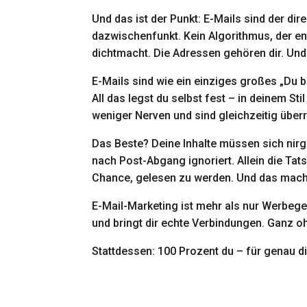
Und das ist der Punkt: E-Mails sind der d
dazwischenfunkt. Kein Algorithmus, der ents
dichtmacht. Die Adressen gehören dir. Und 
E-Mails sind wie ein einziges großes „Du
All das legst du selbst fest – in deinem St
weniger Nerven und sind gleichzeitig über
Das Beste? Deine Inhalte müssen sich nirg
nach Post-Abgang ignoriert. Allein die Tats
Chance, gelesen zu werden. Und das macht
E-Mail-Marketing ist mehr als nur Werbegep
und bringt dir echte Verbindungen. Ganz o
Stattdessen: 100 Prozent du – für genau di