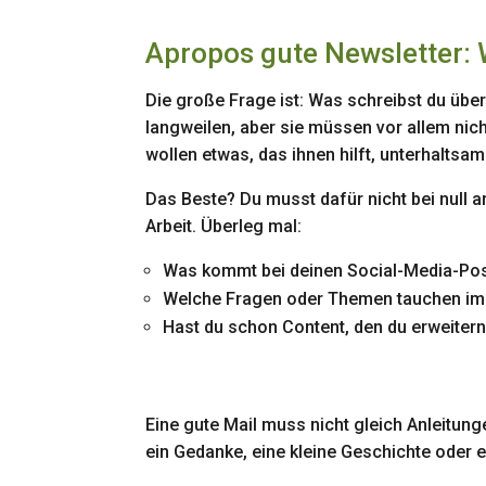
Apropos gute Newsletter: 
Die große Frage ist: Was schreibst du über
langweilen, aber sie müssen vor allem nicht
wollen etwas, das ihnen hilft, unterhaltsa
Das Beste? Du musst dafür nicht bei null a
Arbeit. Überleg mal:
Was kommt bei deinen Social-Media-Pos
Welche Fragen oder Themen tauchen im
Hast du schon Content, den du erweiter
Eine gute Mail muss nicht gleich Anleitunge
ein Gedanke, eine kleine Geschichte oder ei