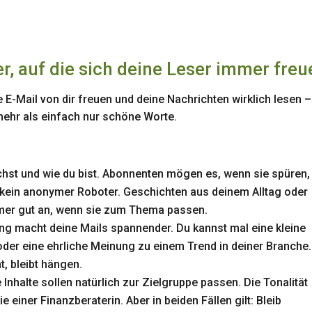
r, auf die sich deine Leser immer fre
 E-Mail von dir freuen und deine Nachrichten wirklich lesen 
 mehr als einfach nur schöne Worte.
ichst und wie du bist. Abonnenten mögen es, wenn sie spüren,
 kein anonymer Roboter. Geschichten aus deinem Alltag oder
mer gut an, wenn sie zum Thema passen.
g macht deine Mails spannender. Du kannst mal eine kleine
 oder eine ehrliche Meinung zu einem Trend in deiner Branche.
t, bleibt hängen.
Inhalte sollen natürlich zur Zielgruppe passen. Die Tonalität
e einer Finanzberaterin. Aber in beiden Fällen gilt: Bleib