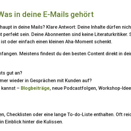
Was in deine E-Mails gehört
haupt in deine Mails? Klare Antwort: Deine Inhalte dürfen nich
 perfekt sein. Deine Abonnenten sind keine Literaturkritiker. 
m ist oder einfach einen kleinen Aha-Moment schenkt.
nfangen. Meistens findest du den besten Content direkt in dei
ts gut an?
mer wieder in Gesprächen mit Kunden auf?
n kannst –
Blogbeiträge
, neue Podcastfolgen, Workshop-Ide
n, Checklisten oder eine lange To-do-Liste enthalten. Oft rei
n Einblick hinter die Kulissen.