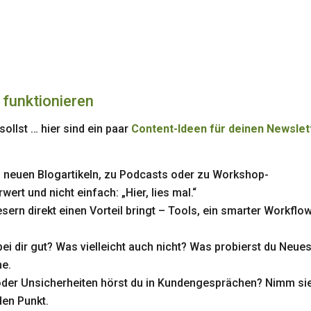
r funktionieren
sollst … hier sind ein paar
Content-Ideen für deinen Newslet
u neuen Blogartikeln, zu Podcasts oder zu Workshop-
ert und nicht einfach: „Hier, lies mal.“
esern direkt einen Vorteil bringt – Tools, ein smarter Workflo
ei dir gut? Was vielleicht auch nicht? Was probierst du Neue
he.
der Unsicherheiten hörst du in Kundengesprächen? Nimm si
den Punkt.