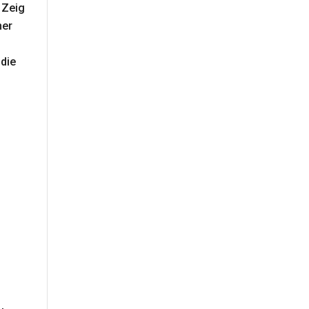
 Zeig
ner
 die