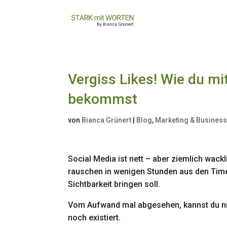
Vergiss Likes! Wie du m
bekommst
von
Bianca Grünert
|
Blog
,
Marketing & Busines
Social Media ist nett – aber ziemlich wack
rauschen in wenigen Stunden aus den Timel
Sichtbarkeit bringen soll.
Vom Aufwand mal abgesehen, kannst du nic
noch existiert.