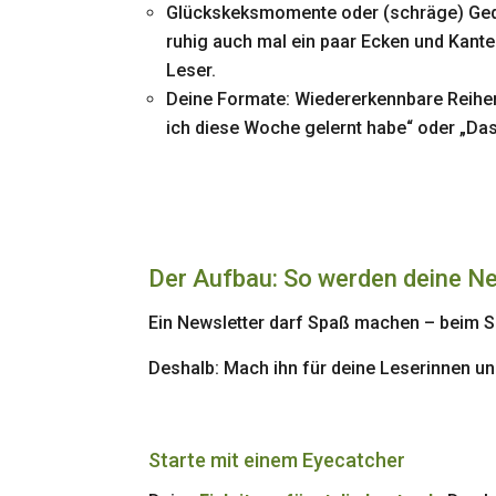
Glückskeksmomente oder (schräge) Gedan
ruhig auch mal ein paar Ecken und Kanten
Leser.
Deine Formate: Wiedererkennbare Reihen 
ich diese Woche gelernt habe“ oder „Das
Der Aufbau: So werden deine Ne
Ein Newsletter darf Spaß machen – beim S
Deshalb: Mach ihn für deine Leserinnen u
Starte mit einem Eyecatcher