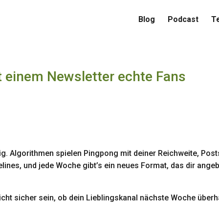
Blog
Podcast
T
it einem Newsletter echte Fans
s
lig. Algorithmen spielen Pingpong mit deiner Reichweite, Post
ines, und jede Woche gibt’s ein neues Format, das dir angeb
ht sicher sein, ob dein Lieblingskanal nächste Woche überh