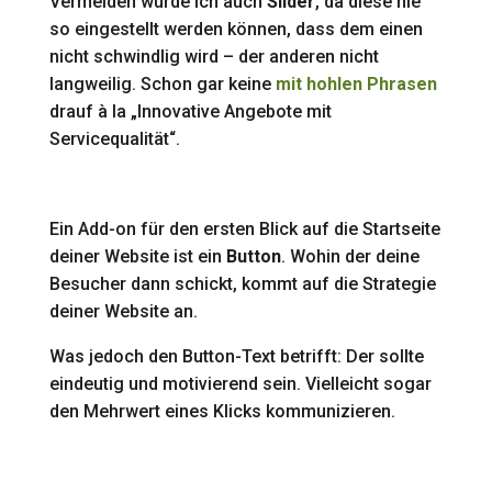
Vermeiden würde ich auch
Slider
, da diese nie
so eingestellt werden können, dass dem einen
nicht schwindlig wird – der anderen nicht
langweilig. Schon gar keine
mit hohlen Phrasen
drauf à la „Innovative Angebote mit
Servicequalität“.
Ein Add-on für den ersten Blick auf die Startseite
deiner Website ist
ein
Button
. Wohin der deine
Besucher dann schickt, kommt auf die Strategie
deiner Website an.
Was jedoch den Button-Text betrifft: Der sollte
eindeutig und motivierend sein. Vielleicht sogar
den Mehrwert eines Klicks kommunizieren.