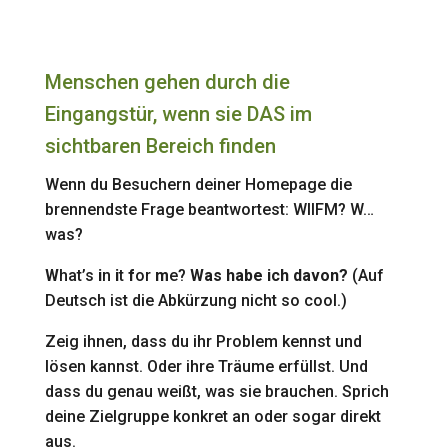
Menschen gehen durch die
Eingangstür, wenn sie DAS im
sichtbaren Bereich finden
Wenn du Besuchern deiner Homepage die
brennendste Frage beantwortest: WIIFM? W…
was?
W
hat’s
i
n
i
t
f
or
m
e?
Was habe ich davon?
(Auf
Deutsch ist die Abkürzung nicht so cool.)
Zeig ihnen, dass du ihr Problem kennst und
lösen kannst. Oder ihre Träume erfüllst. Und
dass du genau weißt, was sie brauchen. Sprich
deine Zielgruppe konkret an oder sogar direkt
aus.