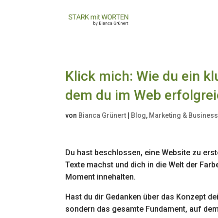
Klick mich: Wie du ein k
dem du im Web erfolgrei
von
Bianca Grünert
|
Blog
,
Marketing & Busines
Du hast beschlossen, eine Website zu erste
Texte machst und dich in die Welt der Farb
Moment innehalten.
Hast du dir Gedanken über das Konzept dei
sondern das gesamte Fundament, auf dem 