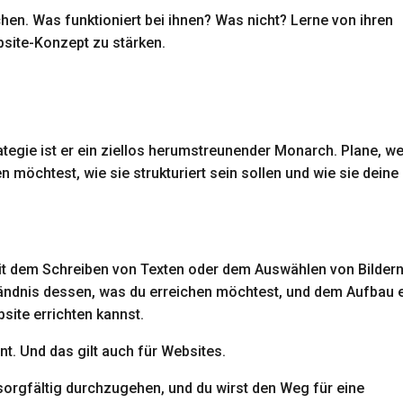
en. Was funktioniert bei ihnen? Was nicht? Lerne von ihren
bsite-Konzept zu stärken.
rategie ist er ein ziellos herumstreunender Monarch. Plane, w
n möchtest, wie sie strukturiert sein sollen und wie sie deine
it dem Schreiben von Texten oder dem Auswählen von Bilder
ändnis dessen, was du erreichen möchtest, und dem Aufbau 
ite errichten kannst.
nt. Und das gilt auch für Websites.
sorgfältig durchzugehen, und du wirst den Weg für eine