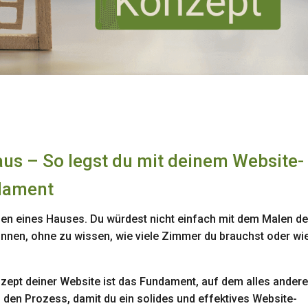
us – So legst du mit deinem Website-
ndament
auen eines Hauses. Du würdest nicht einfach mit dem Malen de
nnen, ohne zu wissen, wie viele Zimmer du brauchst oder wi
nzept deiner Website ist das Fundament, auf dem alles ander
den Prozess, damit du ein solides und effektives Website-