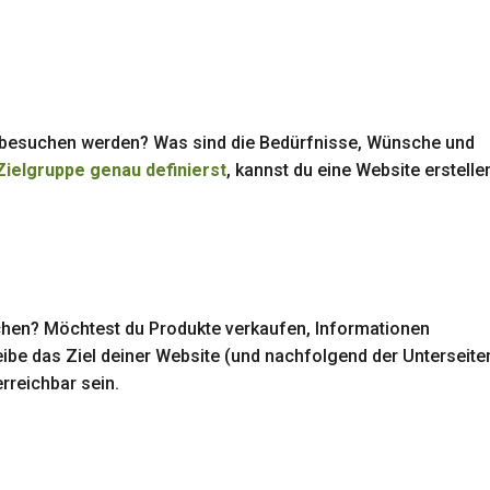
e besuchen werden? Was sind die Bedürfnisse, Wünsche und
Zielgruppe genau definierst
, kannst du eine Website erstellen
chen? Möchtest du Produkte verkaufen, Informationen
eibe das Ziel deiner Website (und nachfolgend der Unterseite
erreichbar sein.