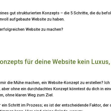
nes gut strukturierten Konzepts – die 5 Schritte, die du befo
innvoll aufgebaute Website zu haben.
er erfolgreichen Website zu machen?
onzepts für deine Website kein Luxus,
ch mir die Mühe machen, ein Website-Konzept zu erstellen? Ich
, aber ohne ein durchdachtes Konzept könntest du dich in ei
en, ohne klaren Weg zum Ziel.
 ein Schritt im Prozess; es ist der entscheidende Faktor, der