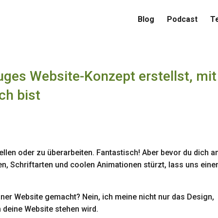
Blog
Podcast
T
luges Website-Konzept erstellst, mit
ch bist
s
llen oder zu überarbeiten. Fantastisch! Aber bevor du dich an
en, Schriftarten und coolen Animationen stürzt, lass uns eine
ner Website gemacht? Nein, ich meine nicht nur das Design,
deine Website stehen wird.